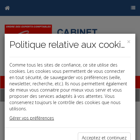
×
Politique relative aux cookies
Comme tous les sites de confiance, ce site utilise des
cookies. Les cookies vous permettent de vous connecter
en tout sécurité, de sauvegarder vos préférences (veille,
Base documentaire
newsletter, recherche, etc.). Ils nous permettent également
de mieux vous connaitre pour mieux vous servir et vous
Dépêches
proposer des services adaptés à vos attentes. Vous
conserverez toujours le contrôle des cookies que nous
utilisons.
Liste des dernières dépêches
Gérer vos préférences
Vie des affaires
Acceptez et continuez