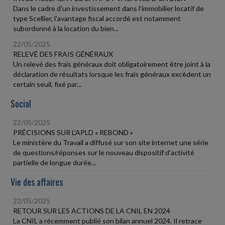
Dans le cadre d'un investissement dans l'immobilier locatif de
type Scellier, l'avantage fiscal accordé est notamment
subordonné à la location du bien...
22/05/2025
RELEVÉ DES FRAIS GÉNÉRAUX
Un relevé des frais généraux doit obligatoirement être joint à la
déclaration de résultats lorsque les frais généraux excèdent un
certain seuil, fixé par...
Social
22/05/2025
PRÉCISIONS SUR L'APLD « REBOND »
Le ministère du Travail a diffusé sur son site internet une série
de questions/réponses sur le nouveau dispositif d'activité
partielle de longue durée...
Vie des affaires
22/05/2025
RETOUR SUR LES ACTIONS DE LA CNIL EN 2024
La CNIL a récemment publié son bilan annuel 2024. Il retrace