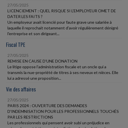
27/05/2025
LICENCIEMENT : QUEL RISQUE SI L'EMPLOYEUR OMET DE
DATER LES FAITS ?
Un employeur avait licencié pour faute grave une salariée à
laquelle il reprochait notamment d'avoir régulièrement dénigré
l'entreprise et son dirigeant...
Fiscal TPE
27/05/2025
REMISE EN CAUSE D'UNE DONATION
Le litige oppose l'administration fiscale et un oncle qui a
transmis la nue-propriété de titres à ses neveux et nièces. Elle
lui a adressé une proposition...
Vie des affaires
27/05/2025
PARIS 2024 : OUVERTURE DES DEMANDES
D'INDEMNISATION POUR LES PROFESSIONNELS TOUCHÉS
PAR LES RESTRICTIONS
Les professionnels qui pensent avoir subi un préjudice en