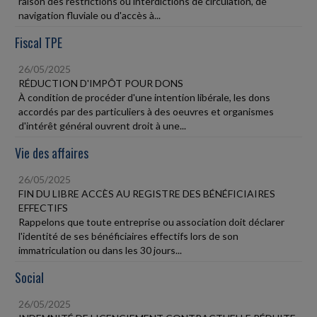
raison des restrictions ou interdictions de circulation, de
navigation fluviale ou d'accès à...
Fiscal TPE
26/05/2025
RÉDUCTION D'IMPÔT POUR DONS
À condition de procéder d'une intention libérale, les dons
accordés par des particuliers à des oeuvres et organismes
d'intérêt général ouvrent droit à une...
Vie des affaires
26/05/2025
FIN DU LIBRE ACCÈS AU REGISTRE DES BÉNÉFICIAIRES
EFFECTIFS
Rappelons que toute entreprise ou association doit déclarer
l'identité de ses bénéficiaires effectifs lors de son
immatriculation ou dans les 30 jours...
Social
26/05/2025