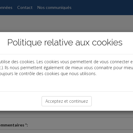
onnées
Contact
Nos communiqués
Politique relative aux cookies
utilise des cookies. Les cookies vous permettent de vous connecter e
etc.). Ils nous permettent également de mieux vous connaitre pour mie
ujours le contrôle des cookies que nous utilisons.
us souhaitez des renseignements sur nos prestations, veuillez nous conta
Acceptez et continuez
*:
ommentaires *: