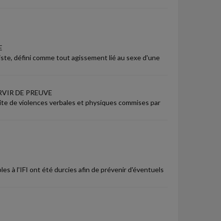
E
xiste, défini comme tout agissement lié au sexe d'une
RVIR DE PREUVE
 suite de violences verbales et physiques commises par
les à l'IFI ont été durcies afin de prévenir d'éventuels