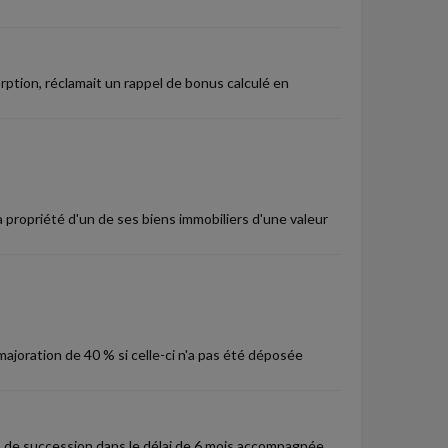
orption, réclamait un rappel de bonus calculé en
a propriété d'un de ses biens immobiliers d'une valeur
ajoration de 40 % si celle-ci n'a pas été déposée
n de succession dans le délai de 6 mois accompagnée