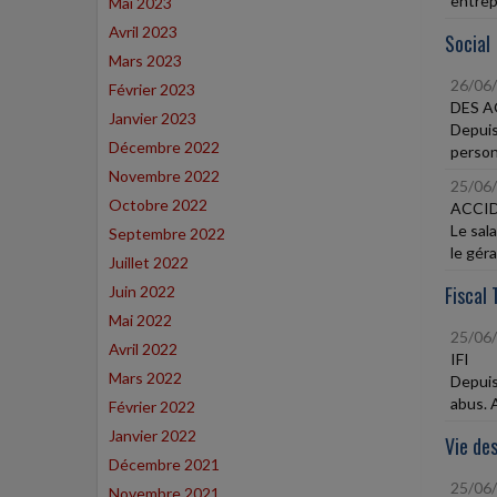
entrepr
Mai 2023
Avril 2023
Social
Mars 2023
26/06
Février 2023
DES A
Janvier 2023
Depuis
Décembre 2022
person
Novembre 2022
25/06
Octobre 2022
ACCID
Le sal
Septembre 2022
le géra
Juillet 2022
Fiscal 
Juin 2022
Mai 2022
25/06
Avril 2022
IFI
Mars 2022
Depuis 
abus. A
Février 2022
Janvier 2022
Vie des
Décembre 2021
25/06
Novembre 2021