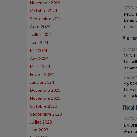
Novembre 2024
27/06
Octobre 2024
MODIF
Septembre 2024
L'emplo
consul
Août 2024
Juillet 2024
Vie des
Juin 2024
27/06
Mai 2024
VENTE
Avril 2024
Un bai
Mars 2024
sommes
Février 2024
26/06
Janvier 2024
QUORU
Une op
Décembre 2023
associé
Novembre 2023
Octobre 2023
Fiscal 
Septembre 2023
26/06
Juillet 2023
EXONÉ
Juin 2023
À part