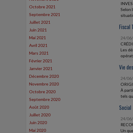
INVES
Octobre 2021
Selon 
Septembre 2021
situati
Juillet 2021
Fiscal 
Juin 2021
Mai 2021
24/06
CRÉDI
Avril 2021
Les dé
Mars 2021
opérat
Février 2021
Vie des
Janvier 2021
Décembre 2020
24/06
Novembre 2020
ORIGI
À parti
Octobre 2020
tels qu
Septembre 2020
Social
Août 2020
Juillet 2020
24/06
Juin 2020
RECOU
Mai 2020
Un que