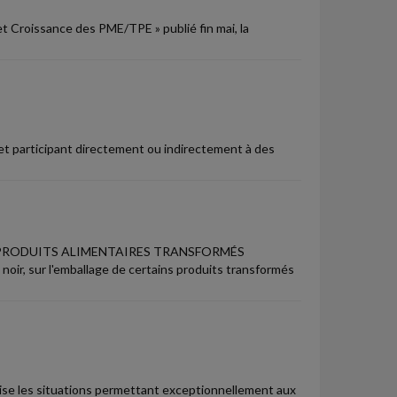
t Croissance des PME/TPE » publié fin mai, la
et participant directement ou indirectement à des
 PRODUITS ALIMENTAIRES TRANSFORMÉS
 noir, sur l'emballage de certains produits transformés
écise les situations permettant exceptionnellement aux