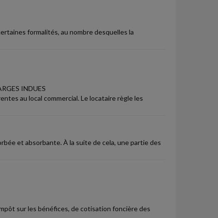
 certaines formalités, au nombre desquelles la
ARGES INDUES
ntes au local commercial. Le locataire règle les
bée et absorbante. À la suite de cela, une partie des
impôt sur les bénéfices, de cotisation foncière des