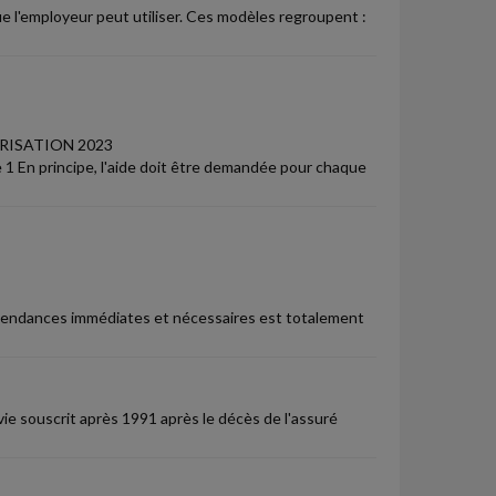
e l'employeur peut utiliser. Ces modèles regroupent :
ARISATION 2023
 le 1 En principe, l'aide doit être demandée pour chaque
 dépendances immédiates et nécessaires est totalement
ie souscrit après 1991 après le décès de l'assuré