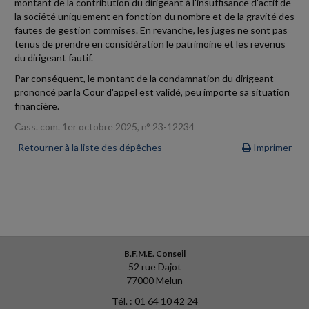
montant de la contribution du dirigeant à l'insuffisance d'actif de
la société uniquement en fonction du nombre et de la gravité des
fautes de gestion commises. En revanche, les juges ne sont pas
tenus de prendre en considération le patrimoine et les revenus
du dirigeant fautif.
Par conséquent, le montant de la condamnation du dirigeant
prononcé par la Cour d'appel est validé, peu importe sa situation
financière.
Cass. com. 1er octobre 2025, n° 23-12234
Retourner à la liste des dépêches
Imprimer
B.F.M.E. Conseil
52 rue Dajot
77000 Melun
Tél. : 01 64 10 42 24