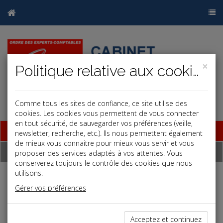
×
Politique relative aux cookies
Comme tous les sites de confiance, ce site utilise des
cookies. Les cookies vous permettent de vous connecter
en tout sécurité, de sauvegarder vos préférences (veille,
Base documentaire
newsletter, recherche, etc.). Ils nous permettent également
de mieux vous connaitre pour mieux vous servir et vous
Échéancier
proposer des services adaptés à vos attentes. Vous
conserverez toujours le contrôle des cookies que nous
utilisons.
Échéancier : mars
Gérer vos préférences
Le 1 au plus tard
Acceptez et continuez