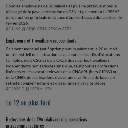
Pour les employeurs de 50 salariés et plus ne pratiquant pas le
décalage de la paye, déclaration en DSN et paiement à l'URSSAF
de la fraction principale de la taxe d'apprentissage due au titre de
février 2026.
RF 1165, §§ 3740, 3741, 3760 et 3771
Employeurs et travailleurs indépendants
Paiement mensuel (sauf option pour un paiement le 20 du mois
ou trimestriel) des cotisations d'assurance maladie, d'allocations
familiales, de la CSG et de la CRDS dues par les travailleurs
indépendants non agricoles ainsi que, sauf pour les professions
libérales et les avocats relevant de la CNAVPL (hors CIPAV) ou
de la CNBF, des cotisations d'assurance vieillesse de base, de
retraite complémentaire et d'assurance invalidité-décès .
RF 2025-5, §§ 1358 à 1374
Le 12 au plus tard
Redevables de la TVA réalisant des opérations
intracommunautaires