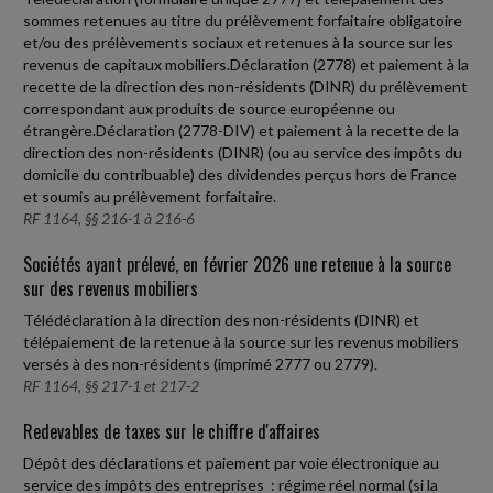
sommes retenues au titre du prélèvement forfaitaire obligatoire
et/ou des prélèvements sociaux et retenues à la source sur les
revenus de capitaux mobiliers.Déclaration (2778) et paiement à la
recette de la direction des non-résidents (DINR) du prélèvement
correspondant aux produits de source européenne ou
étrangère.Déclaration (2778-DIV) et paiement à la recette de la
direction des non-résidents (DINR) (ou au service des impôts du
domicile du contribuable) des dividendes perçus hors de France
et soumis au prélèvement forfaitaire.
RF 1164, §§ 216-1 à 216-6
Sociétés ayant prélevé, en février 2026 une retenue à la source
sur des revenus mobiliers
Télédéclaration à la direction des non-résidents (DINR) et
télépaiement de la retenue à la source sur les revenus mobiliers
versés à des non-résidents (imprimé 2777 ou 2779).
RF 1164, §§ 217-1 et 217-2
Redevables de taxes sur le chiffre d'affaires
Dépôt des déclarations et paiement par voie électronique au
service des impôts des entreprises : régime réel normal (si la