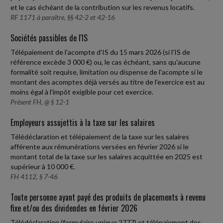
et le cas échéant de la contribution sur les revenus locatifs.
RF 1171 à paraître, §§ 42-2 et 42-16
Sociétés passibles de l'IS
Télépaiement de l'acompte d'IS du 15 mars 2026 (si l'IS de
référence excède 3 000 €) ou, le cas échéant, sans qu'aucune
formalité soit requise, limitation ou dispense de l'acompte si le
montant des acomptes déjà versés au titre de l'exercice est au
moins égal à l'impôt exigible pour cet exercice.
Présent FH, @ § 12-1
Employeurs assujettis à la taxe sur les salaires
Télédéclaration et télépaiement de la taxe sur les salaires
afférente aux rémunérations versées en février 2026 si le
montant total de la taxe sur les salaires acquittée en 2025 est
supérieur à 10 000 €.
FH 4112, § 7-46
Toute personne ayant payé des produits de placements à revenu
fixe et/ou des dividendes en février 2026
Télédéclaration (formulaire unique 2777) et télépaiement des