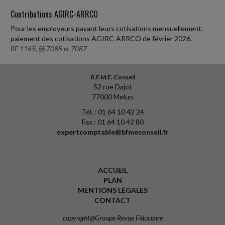
Contributions AGIRC-ARRCO
Pour les employeurs payant leurs cotisations mensuellement,
paiement des cotisations AGIRC-ARRCO de février 2026.
RF 1165, §§ 7085 et 7087
B.F.M.E. Conseil
52 rue Dajot
77000 Melun
Tél. : 01 64 10 42 24
Fax : 01 64 10 42 80
expertcomptable@bfmeconseil.fr
ACCUEIL
PLAN
MENTIONS LÉGALES
CONTACT
copyright@Groupe Revue Fiduciaire